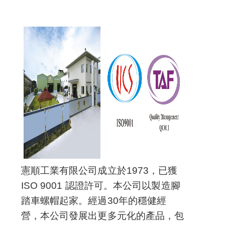
憲順工業有限公司成立於1973，已獲
ISO 9001 認證許可。本公司以製造腳
踏車螺帽起家。經過30年的穩健經
營，本公司發展出更多元化的產品，包